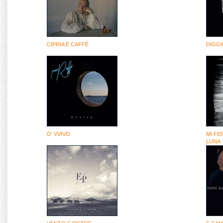
CIPRIA E CAFFÈ
DIGGI
O' VVIVO
MI FE
LUNA