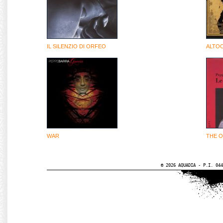
IL SILENZIO DI ORFEO
ALTO
WAR
THE O
© 2026 AQUADIA - P.I. 044